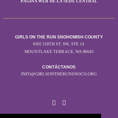
PÁGINA WEB DE LA SEDE CENTRAL
GIRLS ON THE RUN SNOHOMISH COUNTY
6505 218TH ST. SW, STE 14
MOUNTLAKE TERRACE, WA 98043
CONTÁCTANOS
INFO@GIRLSONTHERUNSNOCO.ORG