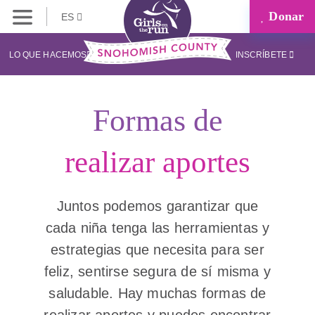
Donar
ES
LO QUE HACEMOS
INSCRÍBETE
Formas de
realizar aportes
Juntos podemos garantizar que
cada niña tenga las herramientas y
estrategias que necesita para ser
feliz, sentirse segura de sí misma y
saludable. Hay muchas formas de